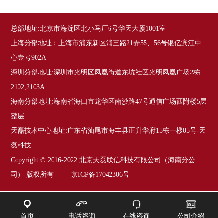
总部地址:北京市海淀区北小马厂6号华天大厦1001室
上海分部地址：上海市浦东新区浦三路21弄55、56号银亿滨江中
心壹号902A
深圳分部地址:深圳市光明区凤凰街道东坑社区光明凤凰广场2栋
2102,2103A
海南分部地址:海南省海口市龙华区南沙路47号通信广场西附楼5层
整层
天磊技术中心地址:广东省汕尾市海丰县正升华府15栋一楼05号-天
磊科技
Copyright © 2016-2022 北京天磊联信科技有限公司（海南分公
司） 版权所有 京ICP备17042306号
首页
电话咨询
在线咨询
公司介绍