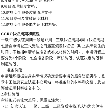
8.具备固定办公场所的证明材料；
9.项目管理制度文档；
10.信息安全服务质量管理文件；
11.项目案例及业绩证明材料；
12.信息安全服务能力证明材料等。
CCRC认证周期和流程
一级/二级认证周期一般是12周，三级认证周期4周（认证周期
包括自申请被正式受理之日起至颁发认证证书时止实际发生的
时间，不包括申请单位准备或补充材料的时间）。申请流程主
要分为4个阶段，包含准备阶段、审核阶段、认证决定阶段和
制证阶段。
1、准备阶段
申请组织根据自身实际情况确定需要申请的服务资质类型，登
录中国信息安全认证中心网站，将准备好的材料和文档，及自
评估证明材料提交中心。
2.审核阶段
审核形式有较大差异，需重点注意：
（1）初次认证：一级、二级、三级资质审核形式均为文件审