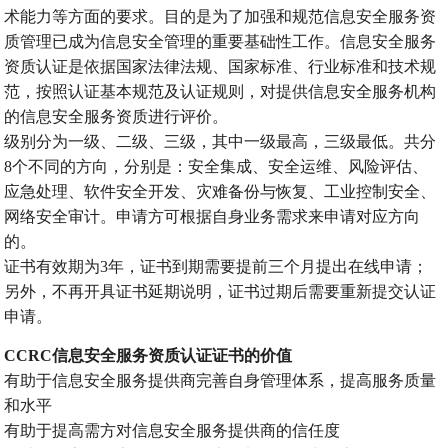
增值电信
术能力等方面的要求。目的是为了加强和规范信息安全服务资
质管理已成为信息安全管理的重要基础性工作。信息安全服务
电商运营
资质认证是依据国家法律法规、国家标准、行业标准和技术规
范，按照认证基本规范及认证规则，对提供信息安全服务机构
游戏运营
的信息安全服务资质进行评价。
文化出版
级别分为一级、二级、三级，其中一级最高，三级最低。共分
8个不同的方向，分别是：安全集成、安全运维、风险评估、
知识产权
应急处理、软件安全开发、灾难备份与恢复、工业控制安全、
其他资质
网络安全审计。申请方可根据自身业务需求来申请对应方向
的。
关于我们
证书有效期为3年，证书到期需要提前三个月提出在线申请；
另外，不再开具证书延期说明，证书过期后需要重新提交认证
申请。
CCRC信息安全服务资质认证证书的价值
有助于信息安全服务提供商完善自身管理体系，提高服务质量
和水平
有助于提高需方对信息安全服务提供商的信任度