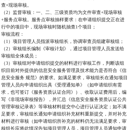
查+现场审核。
（2）监督审核：一、二、三级资质均为文件审查+现场审核
+服务点审核。服务点审核抽样要求：在申请组织提交正在进
行中的项目中，现场审核时随机抽查1个项目；
审核流程：
（1）项目管理人员指派审核组长，协调审查员组建审核组；
（2）审核组长编制《审核计划》，通过项目管理人员发送给
审核组全体成员；
（3）审核组对申请组织提交的材料进行审核工作，判断该组
织目前对外提供的信息安全服务管理及技术能力是否符合《信
息安全服务 规范》的要求。如满足要求，审核组长在通知项目
管理人员向申请组织出具《受理通知单》（如申请组织有需
求，也可签订《服务资质认证合同》）、收取认证费用后，编
写《非现场审核报告》，并汇总《信息安全服务资质认证公共
管理审核记录表》等审核材料提交中心进行认证决定；如不满
足要求，审核组长通知申请组织补充材料重新提交，并对补充
材料进行审核（如申请组织所补充的材料仍无法满足要求，审
核组长应将此情况告知项目管理人员，项目管理人员通知申请